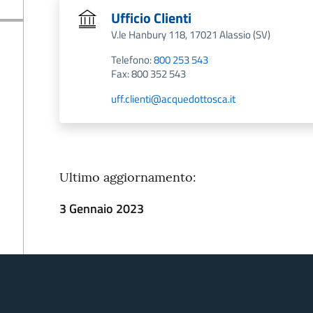
Ufficio Clienti
V.le Hanbury 118, 17021 Alassio (SV)
Telefono:
800 253 543
Fax: 800 352 543
uff.clienti@acquedottosca.it
Ultimo aggiornamento:
3 Gennaio 2023