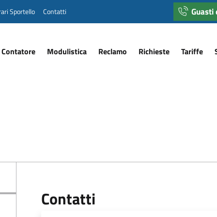
Guasti
ari Sportello
Contatti
 Contatore
Modulistica
Reclamo
Richieste
Tariffe
Contatti