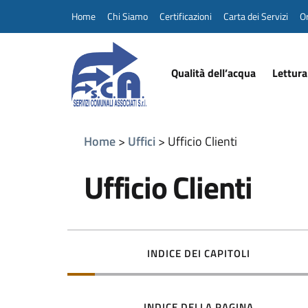
Home
Chi Siamo
Certificazioni
Carta dei Servizi
Or
Qualità dell’acqua
Lettura
Home
Uffici
Ufficio Clienti
Ufficio Clienti
INDICE DEI CAPITOLI
INDICE DELLA PAGINA