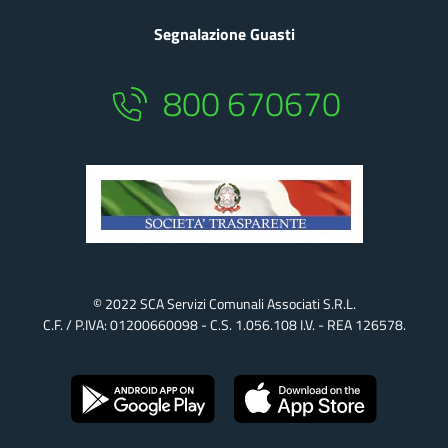
Segnalazione Guasti
800 670670
© 2022 SCA Servizi Comunali Associati S.r.l.
C.F. / P.IVA: 01200660098 - C.S. 1.056.108 I.v. - REA 126578.