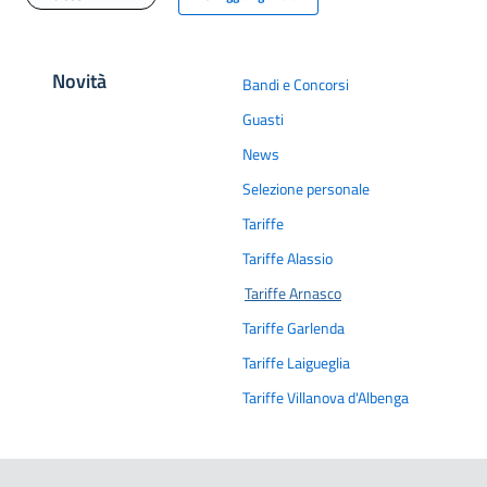
Elimina label
Novità
Bandi e Concorsi
Guasti
News
Selezione personale
Tariffe
Tariffe Alassio
Tariffe Arnasco
Tariffe Garlenda
Tariffe Laigueglia
Tariffe Villanova d'Albenga