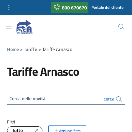
800 670670
Portale del cliente
Home
Tariffe
Tariffe Arnasco
Tariffe Arnasco
Cerca nelle novità
cerca
Filtri
Tutto
Aggiungi filtro