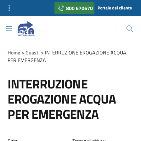
800 670670
Portale del cliente
Home
Guasti
INTERRUZIONE EROGAZIONE ACQUA
PER EMERGENZA
INTERRUZIONE
EROGAZIONE ACQUA
PER EMERGENZA
Data:
Tempo di lettura: