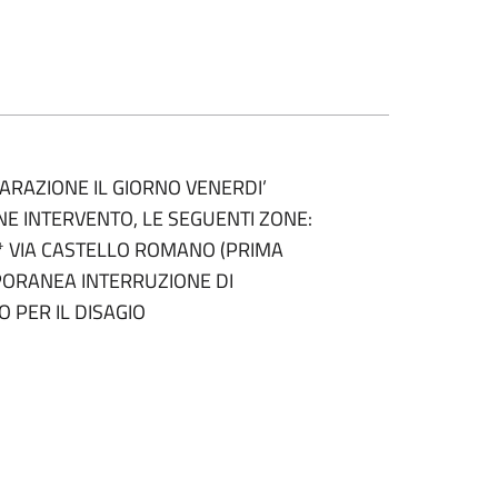
PARAZIONE IL GIORNO VENERDI’
NE INTERVENTO, LE SEGUENTI ZONE:
 * VIA CASTELLO ROMANO (PRIMA
PORANEA INTERRUZIONE DI
 PER IL DISAGIO