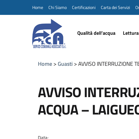
Home
Chi Siamo
Certificazioni
Carta dei Servizi
Or
Qualità dell’acqua
Lettura
Home
Guasti
AVVISO INTERRUZIONE 
AVVISO INTERR
ACQUA – LAIGUE
Data: