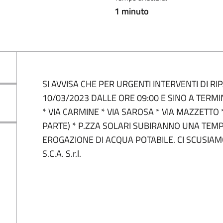
1 minuto
SI AVVISA CHE PER URGENTI INTERVENTI DI RI
10/03/2023 DALLE ORE 09:00 E SINO A TERMI
* VIA CARMINE * VIA SAROSA * VIA MAZZETTO
PARTE) * P.ZZA SOLARI SUBIRANNO UNA TEM
EROGAZIONE DI ACQUA POTABILE. CI SCUSIAMO
S.C.A. S.r.l.