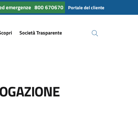
 ed emergenze
800 670670
Portale del cliente
Scopri
Società Trasparente
Cerca
ROGAZIONE