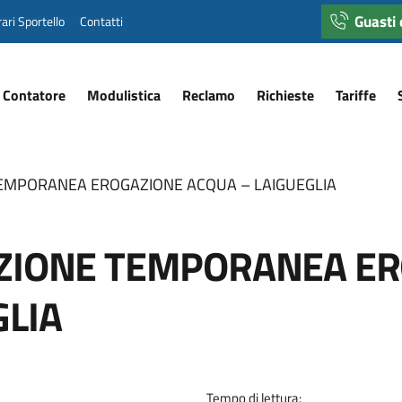
Guasti
ari Sportello
Contatti
 Contatore
Modulistica
Reclamo
Richieste
Tariffe
TEMPORANEA EROGAZIONE ACQUA – LAIGUEGLIA
UZIONE TEMPORANEA E
GLIA
Tempo di lettura: