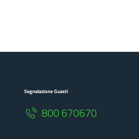
Segnalazione Guasti
800 670670