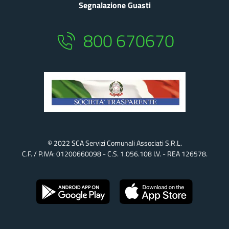
Segnalazione Guasti
800 670670
© 2022 SCA Servizi Comunali Associati S.r.l.
C.F. / P.IVA: 01200660098 - C.S. 1.056.108 I.v. - REA 126578.